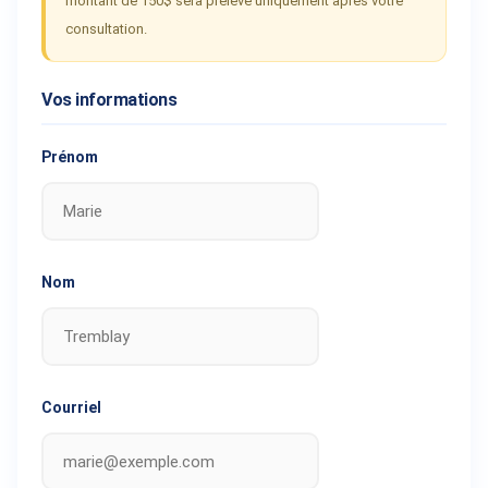
montant de
150$
sera prélevé uniquement après votre
consultation.
Vos informations
Prénom
Nom
Courriel