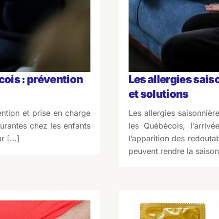
cois : prévention
Les allergies sa
et solutions
ntion et prise en charge
Les allergies saisonniè
ourantes chez les enfants
les Québécois, l’arri
ur […]
l’apparition des redoutab
peuvent rendre la saison