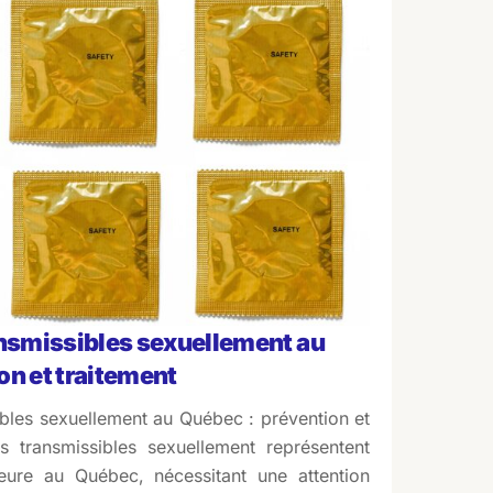
ansmissibles sexuellement au
on et traitement
ibles sexuellement au Québec : prévention et
ns transmissibles sexuellement représentent
ure au Québec, nécessitant une attention