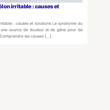
on irritable : causes et
ritable : causes et solutions Le syndrome du
re une source de douleur et de gêne pour de
Comprendre les causes […]