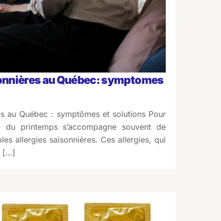
isonnières au Québec: symptomes
res au Québec : symptômes et solutions Pour
vée du printemps s’accompagne souvent de
les allergies saisonnières. Ces allergies, qui
 […]