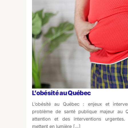
L’obésité au Québec
L’obésité au Québec : enjeux et interve
problème de santé publique majeur au Q
attention et des interventions urgentes.
mettent en lumière […]