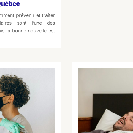
Québec
ment prévenir et traiter
laires sont l’une des
is la bonne nouvelle est