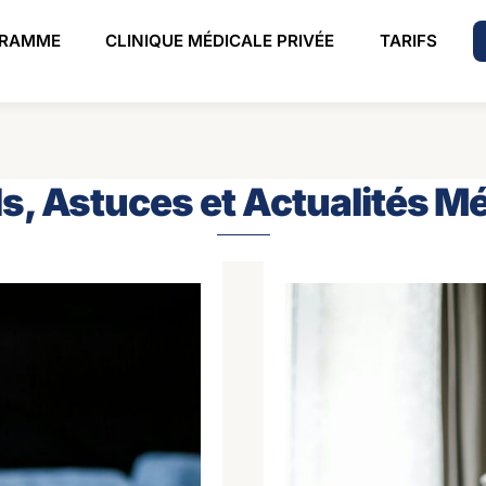
Back
RAMME
CLINIQUE MÉDICALE PRIVÉE
TARIFS
To
Top
s, Astuces et Actualités M