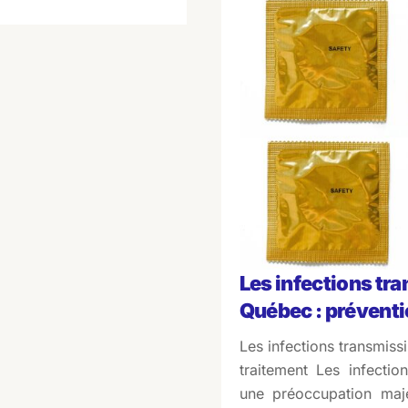
Les infections tr
Québec : préventi
Les infections transmiss
traitement Les infectio
une préoccupation maje