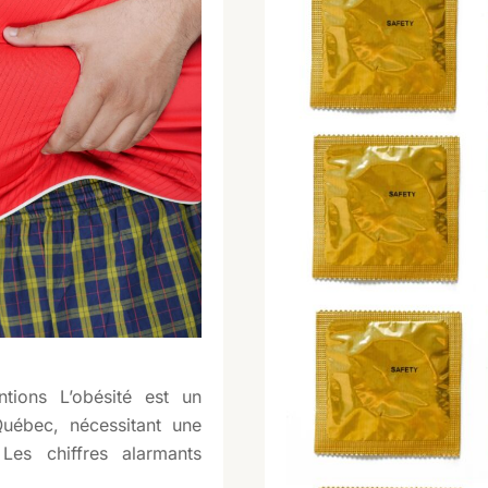
ntions L’obésité est un
uébec, nécessitant une
 Les chiffres alarmants