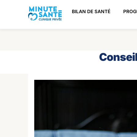
Skip
to
BILAN DE SANTÉ
PROG
content
Conseil