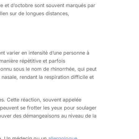
bre et d’octobre sont souvent marqués par
len sur de longues distances,
t varier en intensité d’une personne à
manière répétitive et parfois
onnu sous le nom de rhinorrhée, qui peut
sale, rendant la respiration difficile et
s. Cette réaction, souvent appelée
 peuvent se frotter les yeux pour soulager
rouver des démangeaisons au niveau de la
nté. Un médecin ou un
allergologue