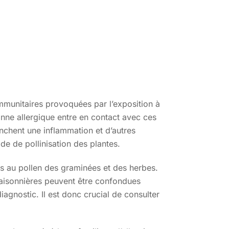
immunitaires provoquées par l’exposition à
onne allergique entre en contact avec ces
nchent une inflammation et d’autres
de de pollinisation des plantes.
iées au pollen des graminées et des herbes.
 saisonnières peuvent être confondues
iagnostic. Il est donc crucial de consulter