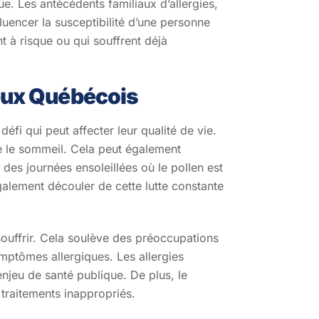
ue. Les antécédents familiaux d’allergies,
uencer la susceptibilité d’une personne
t à risque ou qui souffrent déjà
reux Québécois
 défi qui peut affecter leur qualité de vie.
me le sommeil. Cela peut également
s des journées ensoleillées où le pollen est
galement découler de cette lutte constante
souffrir. Cela soulève des préoccupations
symptômes allergiques. Les allergies
enjeu de santé publique. De plus, le
 traitements inappropriés.