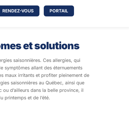
RENDEZ-VOUS
PORTAIL
ômes et solutions
gies saisonnières. Ces allergies, qui
e de symptômes allant des éternuements
s maux irritants et profiter pleinement de
ergies saisonnières au Québec, ainsi que
u d’ailleurs dans la belle province, il
u printemps et de l’été.