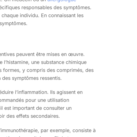
spécifiques responsables des symptômes.
e chaque individu. En connaissant les
s symptômes.
entives peuvent être mises en œuvre.
 de l’histamine, une substance chimique
tes formes, y compris des comprimés, des
n des symptômes ressentis.
duire l’inflammation. Ils agissent en
ommandés pour une utilisation
il est important de consulter un
ir des effets secondaires.
immunothérapie, par exemple, consiste à