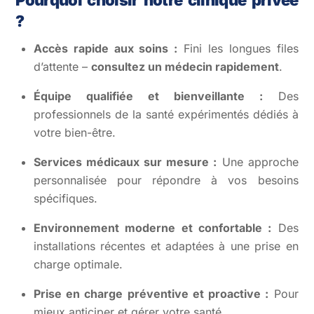
Pourquoi choisir notre clinique privée
?
Accès rapide aux soins :
Fini les longues files
d’attente –
consultez un médecin rapidement
.
Équipe qualifiée et bienveillante :
Des
professionnels de la santé expérimentés dédiés à
votre bien-être.
Services médicaux sur mesure :
Une approche
personnalisée pour répondre à vos besoins
spécifiques.
Environnement moderne et confortable :
Des
installations récentes et adaptées à une prise en
charge optimale.
Prise en charge préventive et proactive :
Pour
mieux anticiper et gérer votre santé.