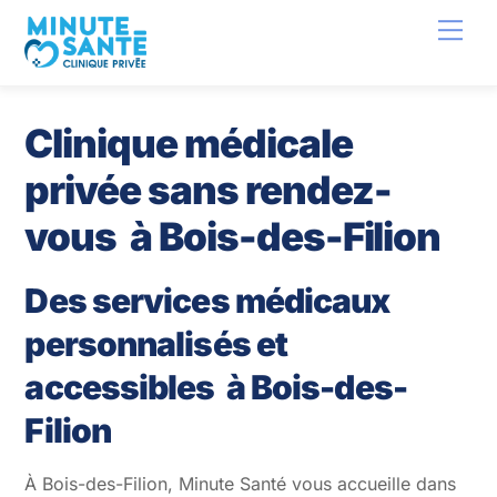
Skip
Back
Men
to
To
content
Top
Clinique médicale
privée sans rendez-
vous à Bois-des-Filion
Des services médicaux
personnalisés et
accessibles à Bois-des-
Filion
À Bois-des-Filion, Minute Santé vous accueille dans