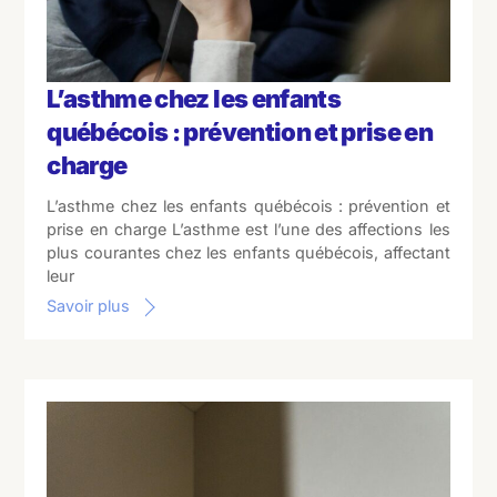
L’asthme chez les enfants
québécois : prévention et prise en
charge
L’asthme chez les enfants québécois : prévention et
prise en charge L’asthme est l’une des affections les
plus courantes chez les enfants québécois, affectant
leur
Savoir plus