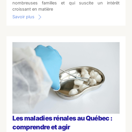
nombreuses familles et qui suscite un intérêt
croissant en matière
Savoir plus
Les maladies rénales au Québec :
comprendre et agir