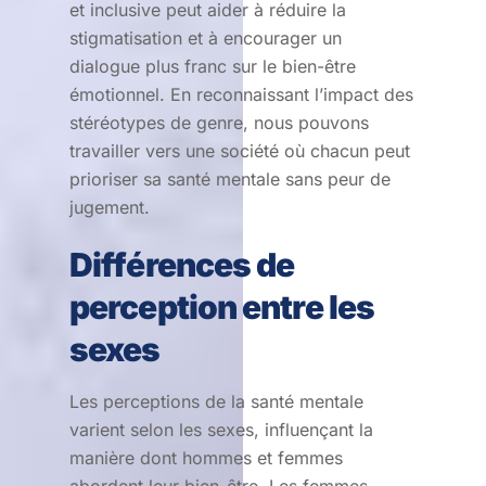
et inclusive peut aider à réduire la
stigmatisation et à encourager un
dialogue plus franc sur le bien-être
émotionnel. En reconnaissant l’impact des
stéréotypes de genre, nous pouvons
travailler vers une société où chacun peut
prioriser sa santé mentale sans peur de
jugement.
Différences de
perception entre les
sexes
Les perceptions de la santé mentale
varient selon les sexes, influençant la
manière dont hommes et femmes
abordent leur bien-être. Les femmes,