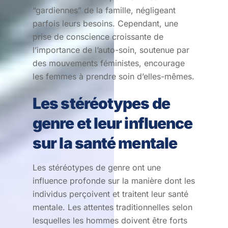
“gardiennes” de la famille, négligeant
parfois leurs besoins. Cependant, une
prise de conscience croissante de
l’importance de l’auto-soin, soutenue par
des mouvements féministes, encourage
les femmes à prendre soin d’elles-mêmes.
Les stéréotypes de
genre et leur influence
sur la santé mentale
Les stéréotypes de genre ont une
influence profonde sur la manière dont les
individus perçoivent et traitent leur santé
mentale. Les attentes traditionnelles selon
lesquelles les hommes doivent être forts