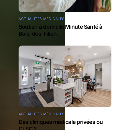
ACTUALITÉS MÉDICALES
Soutien à domicile Minute Santé à
Bois-des-Filion
ACTUALITÉS MÉDICALES
Des cliniques médicale privées ou
CLSC ?