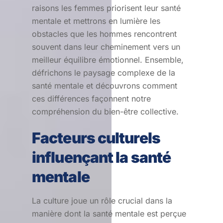
raisons les femmes priorisent leur santé
mentale et mettrons en lumière les
obstacles que les hommes rencontrent
souvent dans leur cheminement vers un
meilleur équilibre émotionnel. Ensemble,
défrichons le paysage complexe de la
santé mentale et découvrons comment
ces différences façonnent notre
compréhension du bien-être collective.
Facteurs culturels
influençant la santé
mentale
La culture joue un rôle crucial dans la
manière dont la santé mentale est perçue