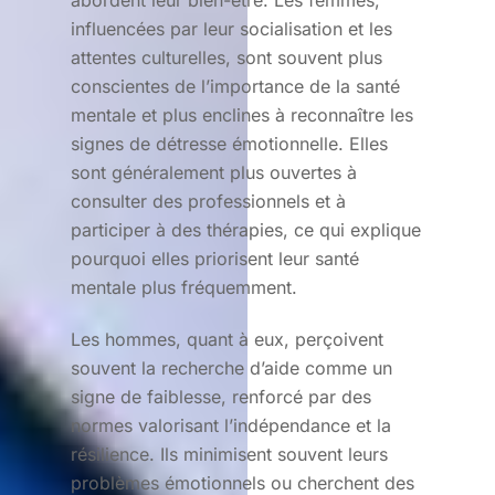
influencées par leur socialisation et les
attentes culturelles, sont souvent plus
conscientes de l’importance de la santé
mentale et plus enclines à reconnaître les
signes de détresse émotionnelle. Elles
sont généralement plus ouvertes à
consulter des professionnels et à
participer à des thérapies, ce qui explique
pourquoi elles priorisent leur santé
mentale plus fréquemment.
Les hommes, quant à eux, perçoivent
souvent la recherche d’aide comme un
signe de faiblesse, renforcé par des
normes valorisant l’indépendance et la
résilience. Ils minimisent souvent leurs
problèmes émotionnels ou cherchent des