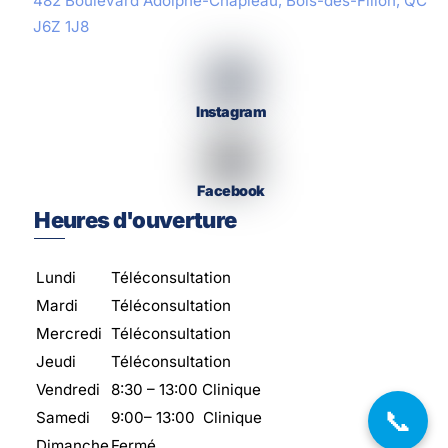
482 Boulevard Adolphe-Chapleau, Bois-des-Filion, QC
J6Z 1J8
Instagram
Facebook
Heures d'ouverture
Lundi
Téléconsultation
Mardi
Téléconsultation
Mercredi
Téléconsultation
Jeudi
Téléconsultation
Vendredi
8:30 – 13:00 Clinique
📞
Samedi
9:00
–
13:00 Clinique
Dimanche
Fermé