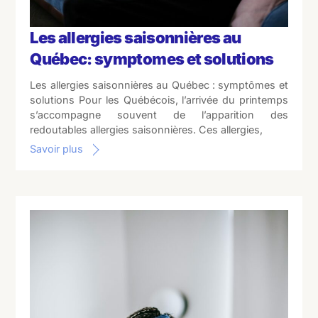
Les allergies saisonnières au
Québec: symptomes et solutions
Les allergies saisonnières au Québec : symptômes et
solutions Pour les Québécois, l’arrivée du printemps
s’accompagne souvent de l’apparition des
redoutables allergies saisonnières. Ces allergies,
Savoir plus