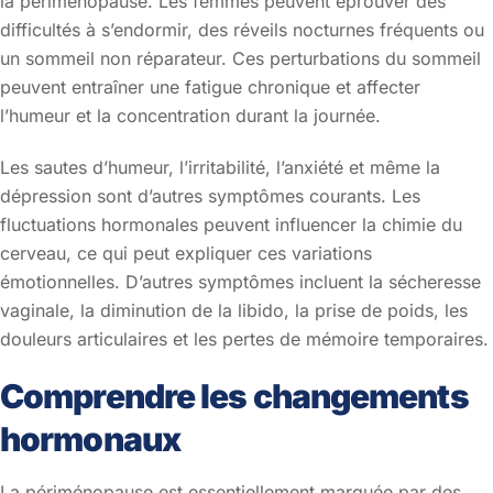
la périménopause. Les femmes peuvent éprouver des
difficultés à s’endormir, des réveils nocturnes fréquents ou
un sommeil non réparateur. Ces perturbations du sommeil
peuvent entraîner une fatigue chronique et affecter
l’humeur et la concentration durant la journée.
Les sautes d’humeur, l’irritabilité, l’anxiété et même la
dépression sont d’autres symptômes courants. Les
fluctuations hormonales peuvent influencer la chimie du
cerveau, ce qui peut expliquer ces variations
émotionnelles. D’autres symptômes incluent la sécheresse
vaginale, la diminution de la libido, la prise de poids, les
douleurs articulaires et les pertes de mémoire temporaires.
Comprendre les changements
hormonaux
La périménopause est essentiellement marquée par des