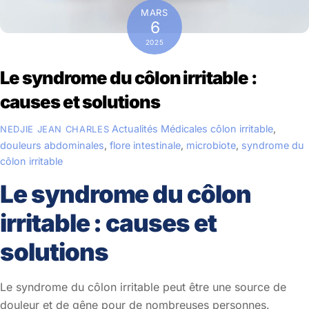
MARS
6
2025
Le syndrome du côlon irritable :
causes et solutions
Actualités Médicales
côlon irritable
,
NEDJIE JEAN CHARLES
douleurs abdominales
,
flore intestinale
,
microbiote
,
syndrome du
côlon irritable
Le syndrome du côlon
irritable : causes et
solutions
Le syndrome du côlon irritable peut être une source de
douleur et de gêne pour de nombreuses personnes.