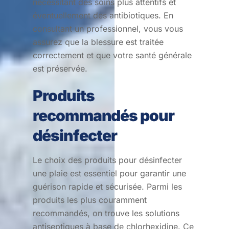
nécessitant des soins plus attentifs et
éventuellement des antibiotiques. En
consultant un professionnel, vous vous
assurez que la blessure est traitée
correctement et que votre santé générale
est préservée.
Produits
recommandés pour
désinfecter
Le choix des produits pour désinfecter
une plaie est essentiel pour garantir une
guérison rapide et sécurisée. Parmi les
produits les plus couramment
recommandés, on trouve les solutions
antiseptiques à base de chlorhexidine. Ce