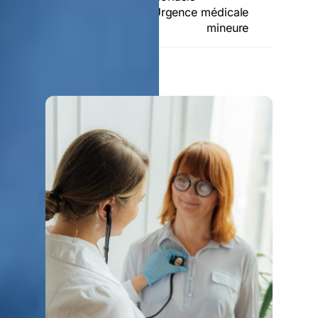
Brûlures légères – Urgence médicale
mineure
RELATED POSTS