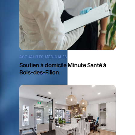
ACTUALITÉS MÉDICALES
Soutien à domicile Minute Santé à
Bois-des-Filion